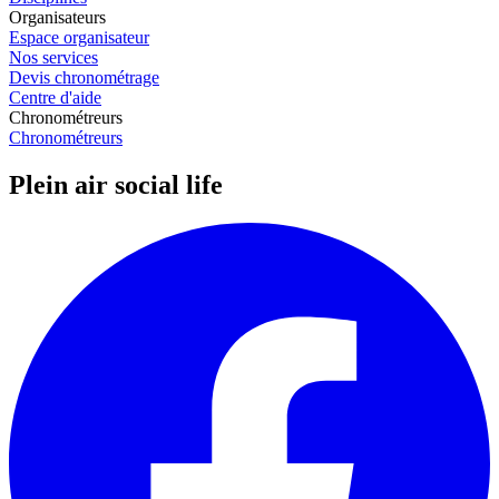
Organisateurs
Espace organisateur
Nos services
Devis chronométrage
Centre d'aide
Chronométreurs
Chronométreurs
Plein air social life