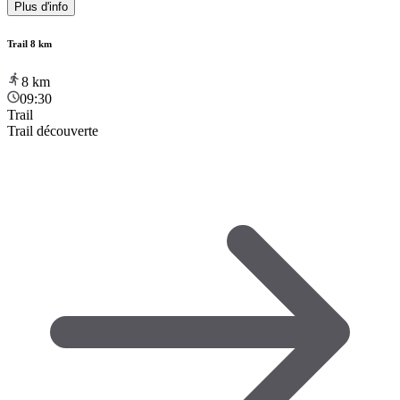
Plus d'info
Trail 8 km
8
km
09:30
Trail
Trail découverte