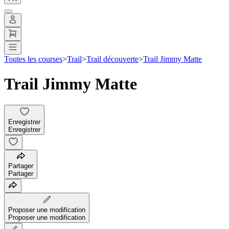
Toutes les courses
>
Trail
>
Trail découverte
>
Trail Jimmy Matte
Trail Jimmy Matte
Enregistrer
Enregistrer
Partager
Partager
Proposer une modification
Proposer une modification