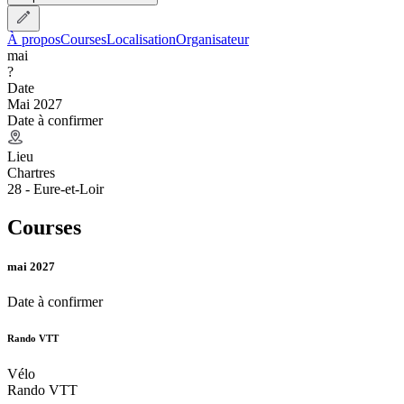
À propos
Courses
Localisation
Organisateur
mai
?
Date
Mai 2027
Date à confirmer
Lieu
Chartres
28 - Eure-et-Loir
Courses
mai 2027
Date à confirmer
Rando VTT
Vélo
Rando VTT