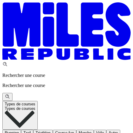
Rechercher une course
Rechercher une course
Types de courses
Types de courses
Running
Trail
Triathlon
Course fun
Marche
Vélo
Autre