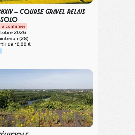
3HXIV – COURSE GRAVEL RELAIS
 SOLO
 à confirmer
tobre 2026
intenon (28)
rtir de
10,00 €
VÉLUCIOLE