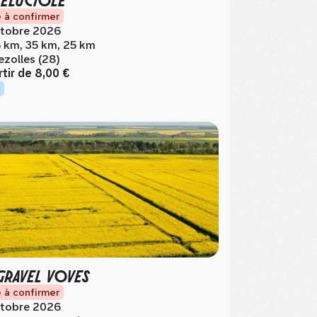
 à confirmer
tobre 2026
 km, 35 km, 25 km
ezolles (28)
rtir de
8,00 €
GRAVEL VOVES
 à confirmer
tobre 2026