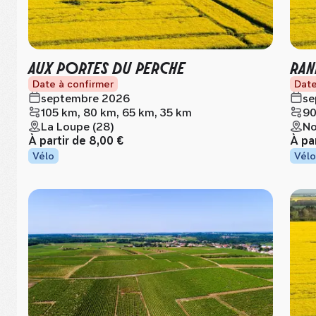
AUX PORTES DU PERCHE
RAN
Date à confirmer
Date
septembre 2026
se
105 km, 80 km, 65 km, 35 km
90
La Loupe (28)
No
À partir de
8,00 €
À pa
Vélo
Vélo