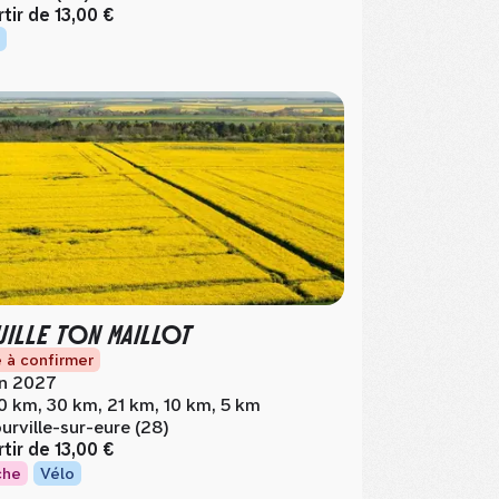
rtir de
13,00 €
ILLE TON MAILLOT
 à confirmer
in 2027
0 km, 30 km, 21 km, 10 km, 5 km
urville-sur-eure (28)
rtir de
13,00 €
che
Vélo