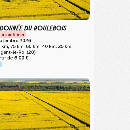
DONNÉE DU ROULEBOIS
 à confirmer
ptembre 2026
 km, 75 km, 60 km, 40 km, 25 km
gent-le-Roi (28)
rtir de
6,00 €