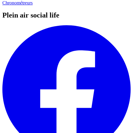
Chronométreurs
Plein air social life