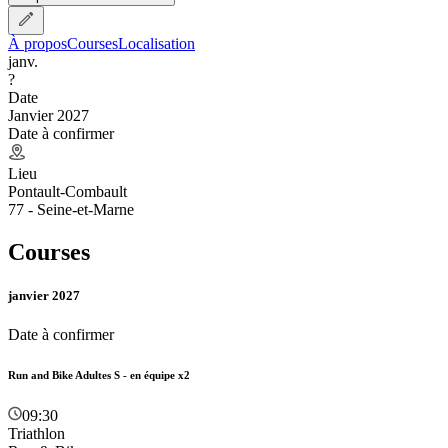
À propos
Courses
Localisation
janv.
?
Date
Janvier 2027
Date à confirmer
Lieu
Pontault-Combault
77 - Seine-et-Marne
Courses
janvier 2027
Date à confirmer
Run and Bike Adultes S - en équipe x2
09:30
Triathlon