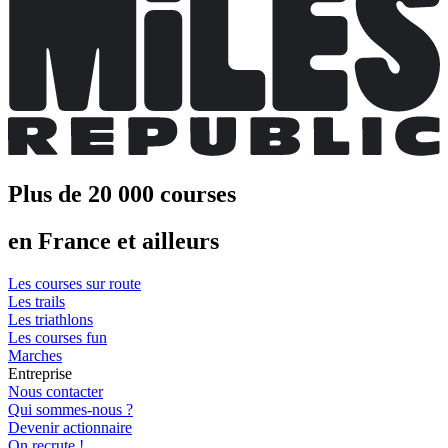
Plus de 20 000 courses
en France et ailleurs
Les courses sur route
Les trails
Les triathlons
Les courses fun
Marches
Entreprise
Nous contacter
Qui sommes-nous ?
Devenir actionnaire
On recrute !