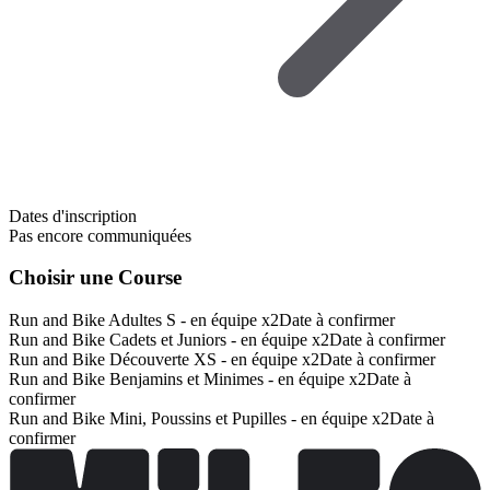
Dates d'inscription
Pas encore communiquées
Choisir une Course
Run and Bike Adultes S - en équipe x2
Date à confirmer
Run and Bike Cadets et Juniors - en équipe x2
Date à confirmer
Run and Bike Découverte XS - en équipe x2
Date à confirmer
Run and Bike Benjamins et Minimes - en équipe x2
Date à
confirmer
Run and Bike Mini, Poussins et Pupilles - en équipe x2
Date à
confirmer