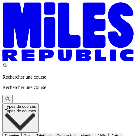
Rechercher une course
Rechercher une course
Types de courses
Types de courses
Running
Trail
Triathlon
Course fun
Marche
Vélo
Autre