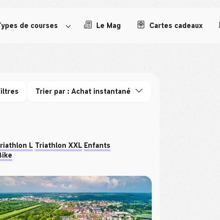
Types de courses
Le Mag
Cartes cadeaux
iltres
Trier par : Achat instantané
riathlon L
Triathlon XXL
Enfants
Bike