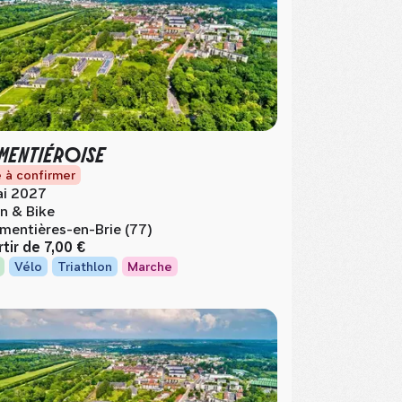
RMENTIÉROISE
 à confirmer
i 2027
n & Bike
mentières-en-Brie (77)
rtir de
7,00 €
Vélo
Triathlon
Marche