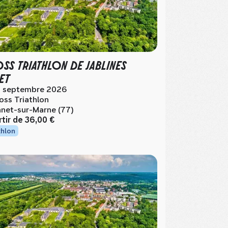
SS TRIATHLON DE JABLINES
ET
 septembre 2026
oss Triathlon
net-sur-Marne (77)
rtir de
36,00 €
thlon