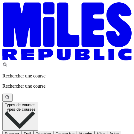
Rechercher une course
Rechercher une course
Types de courses
Types de courses
Running
Trail
Triathlon
Course fun
Marche
Vélo
Autre