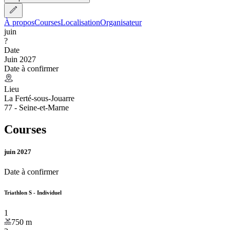
À propos
Courses
Localisation
Organisateur
juin
?
Date
Juin 2027
Date à confirmer
Lieu
La Ferté-sous-Jouarre
77 - Seine-et-Marne
Courses
juin 2027
Date à confirmer
Triathlon S - Individuel
1
750
m