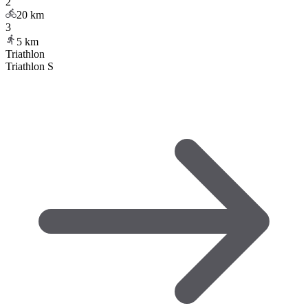
2
20
km
3
5
km
Triathlon
Triathlon S