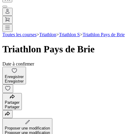
Toutes les courses
>
Triathlon
>
Triathlon S
>
Triathlon Pays de Brie
Triathlon Pays de Brie
Date à confirmer
Enregistrer
Enregistrer
Partager
Partager
Proposer une modification
Proposer une modification