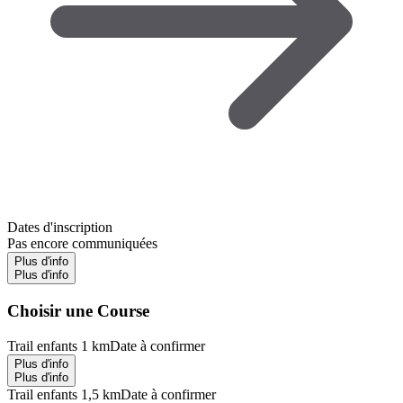
Dates d'inscription
Pas encore communiquées
Plus d'info
Plus d'info
Choisir une Course
Trail enfants 1 km
Date à confirmer
Plus d'info
Plus d'info
Trail enfants 1,5 km
Date à confirmer