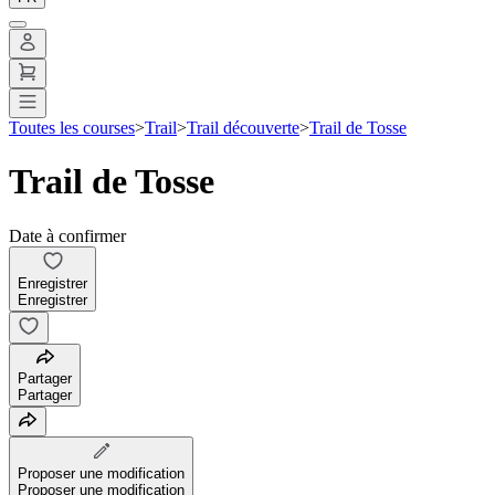
Toutes les courses
>
Trail
>
Trail découverte
>
Trail de Tosse
Trail de Tosse
Date à confirmer
Enregistrer
Enregistrer
Partager
Partager
Proposer une modification
Proposer une modification