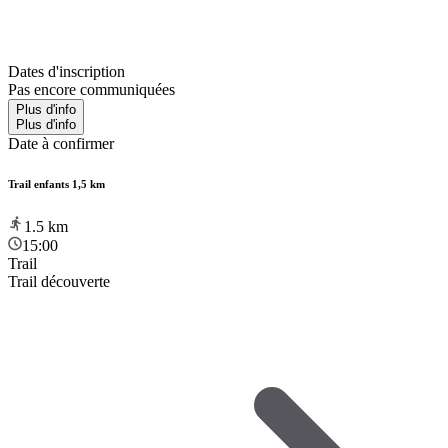
Dates d'inscription
Pas encore communiquées
Plus d'info
Plus d'info
Date à confirmer
Trail enfants 1,5 km
1.5
km
15:00
Trail
Trail découverte