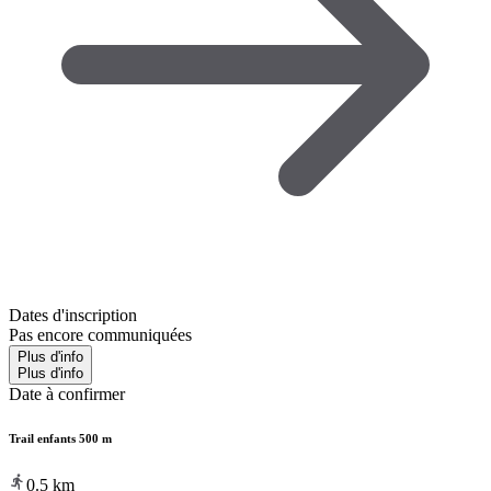
Dates d'inscription
Pas encore communiquées
Plus d'info
Plus d'info
Date à confirmer
Trail enfants 500 m
0.5
km