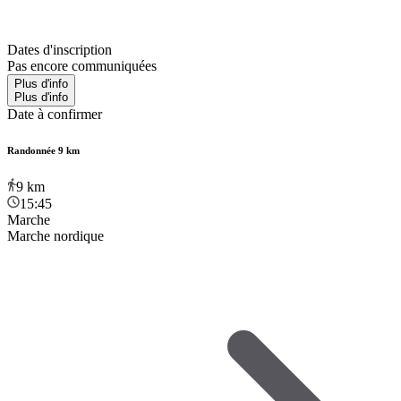
Dates d'inscription
Pas encore communiquées
Plus d'info
Plus d'info
Date à confirmer
Randonnée 9 km
9
km
15:45
Marche
Marche nordique