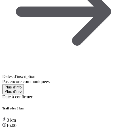
Dates d'inscription
Pas encore communiquées
Plus d'info
Plus d'info
Date à confirmer
Trail ados 3 km
3
km
16:00