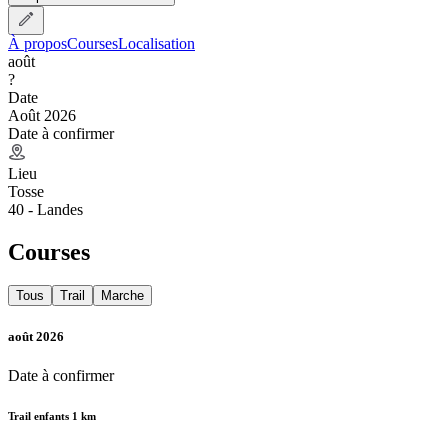
À propos
Courses
Localisation
août
?
Date
Août 2026
Date à confirmer
Lieu
Tosse
40 - Landes
Courses
Tous
Trail
Marche
août 2026
Date à confirmer
Trail enfants 1 km