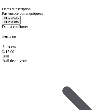
Dates d'inscription
Pas encore communiquées
Plus d'info
Plus d'info
Date à confirmer
Trail 10 km
10
km
17:00
Trail
Trail découverte