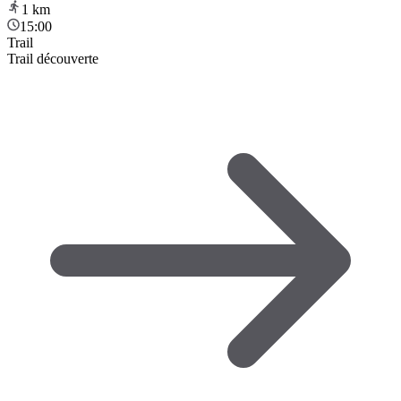
1
km
15:00
Trail
Trail découverte