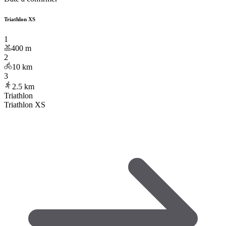
Triathlon XS
1
400
m
2
10
km
3
2.5
km
Triathlon
Triathlon XS