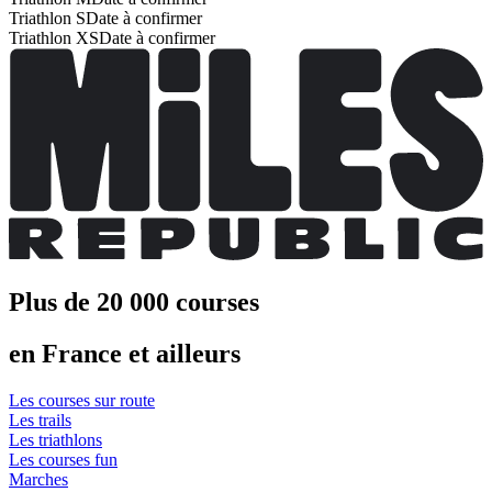
Triathlon S
Date à confirmer
Triathlon XS
Date à confirmer
Plus de 20 000 courses
en France et ailleurs
Les courses sur route
Les trails
Les triathlons
Les courses fun
Marches