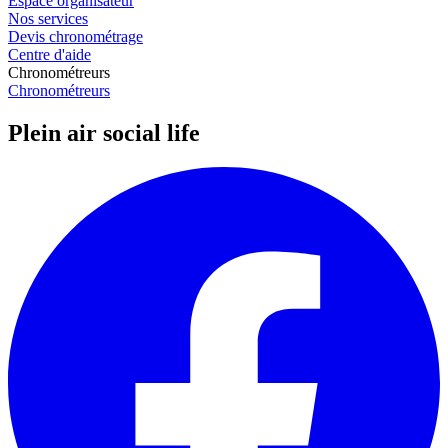
Espace organisateur
Nos services
Devis chronométrage
Centre d'aide
Chronométreurs
Chronométreurs
Plein air social life