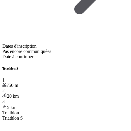
Dates d'inscription
Pas encore communiquées
Date à confirmer
Triathlon S
1
750
m
2
20
km
3
5
km
Triathlon
Triathlon S