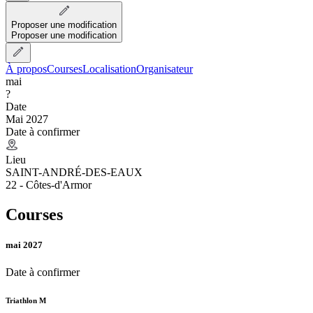
Proposer une modification
Proposer une modification
À propos
Courses
Localisation
Organisateur
mai
?
Date
Mai 2027
Date à confirmer
Lieu
SAINT-ANDRÉ-DES-EAUX
22 - Côtes-d'Armor
Courses
mai 2027
Date à confirmer
Triathlon M