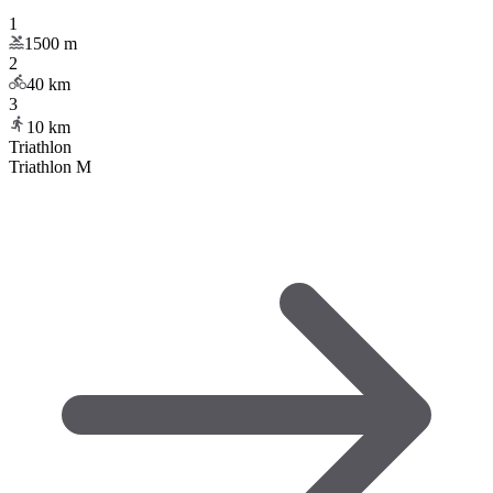
1
1500
m
2
40
km
3
10
km
Triathlon
Triathlon M