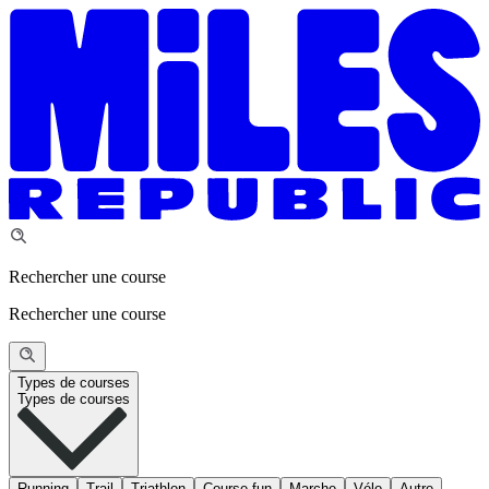
Rechercher une course
Rechercher une course
Types de courses
Types de courses
Running
Trail
Triathlon
Course fun
Marche
Vélo
Autre