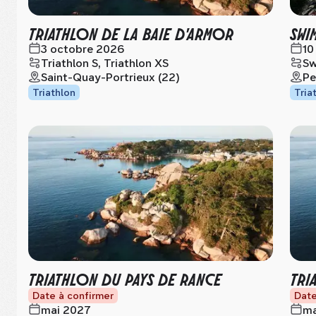
TRIATHLON DE LA BAIE D'ARMOR
SWI
3 octobre 2026
10
Triathlon S, Triathlon XS
Sw
Saint-Quay-Portrieux (22)
Pe
Triathlon
Tria
TRIATHLON DU PAYS DE RANCE
TRI
Date à confirmer
Date
mai 2027
ma