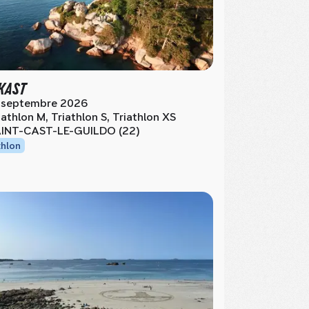
'KAST
 septembre 2026
iathlon M, Triathlon S, Triathlon XS
INT-CAST-LE-GUILDO (22)
thlon