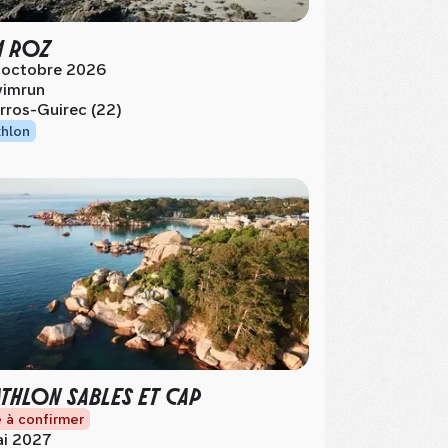
M ROZ
 octobre 2026
imrun
rros-Guirec (22)
thlon
ATHLON SABLES ET CAP
 à confirmer
i 2027