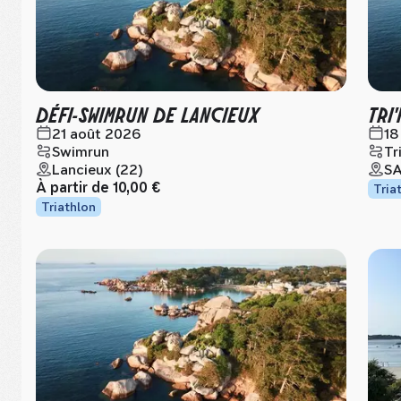
DÉFI-SWIMRUN DE LANCIEUX
TRI
21 août 2026
18
Swimrun
Tr
Lancieux (22)
SA
À partir de
10,00 €
Tria
Triathlon