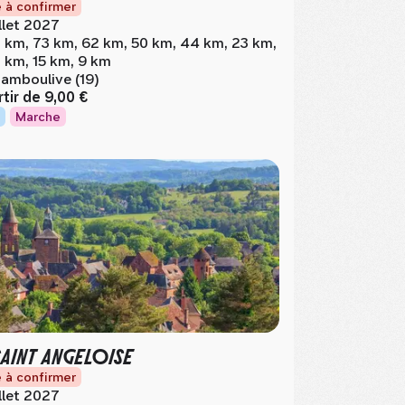
 à confirmer
illet 2027
 km, 73 km, 62 km, 50 km, 44 km, 23 km,
 km, 15 km, 9 km
amboulive (19)
rtir de
9,00 €
Marche
SAINT ANGELOISE
 à confirmer
illet 2027