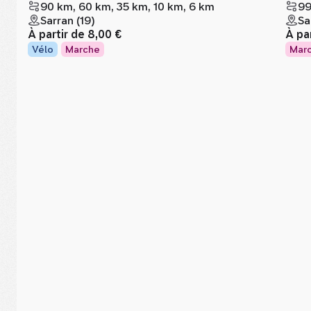
90 km, 60 km, 35 km, 10 km, 6 km
99
Sarran (19)
Sa
À partir de
8,00 €
À pa
Vélo
Marche
Mar