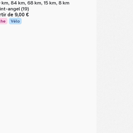
 km, 84 km, 68 km, 15 km, 8 km
int-angel (19)
rtir de
9,00 €
che
Vélo