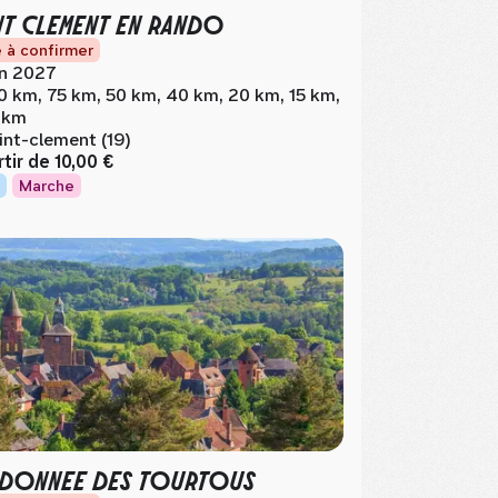
NT CLEMENT EN RANDO
 à confirmer
in 2027
0 km, 75 km, 50 km, 40 km, 20 km, 15 km,
 km
int-clement (19)
rtir de
10,00 €
Marche
DONNEE DES TOURTOUS