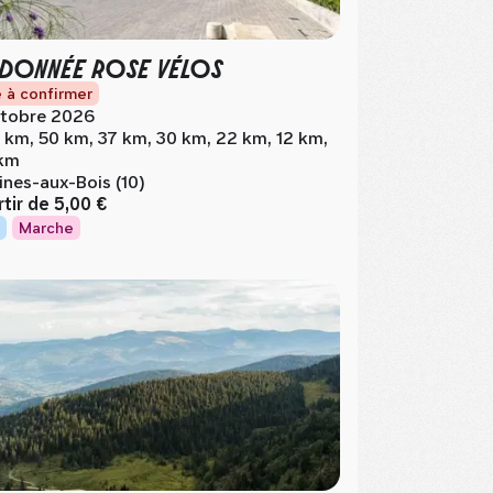
DONNÉE ROSE VÉLOS
 à confirmer
tobre 2026
 km, 50 km, 37 km, 30 km, 22 km, 12 km,
km
ines-aux-Bois (10)
rtir de
5,00 €
Marche