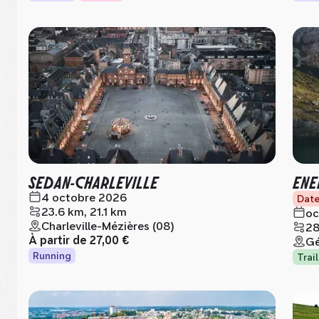
SEDAN-CHARLEVILLE
ENE
4 octobre 2026
Date
23.6 km, 21.1 km
oc
Charleville-Mézières (08)
28
À partir de
27,00 €
Gé
Running
Trail