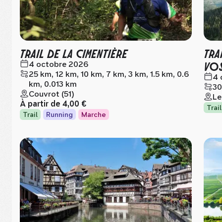
TRAIL DE LA CIMENTIÈRE
TRA
VO
4 octobre 2026
25 km, 12 km, 10 km, 7 km, 3 km, 1.5 km, 0.6
4 
km, 0.013 km
30
Couvrot (51)
Le
À partir de
4,00 €
Trail
Trail
Running
Marche