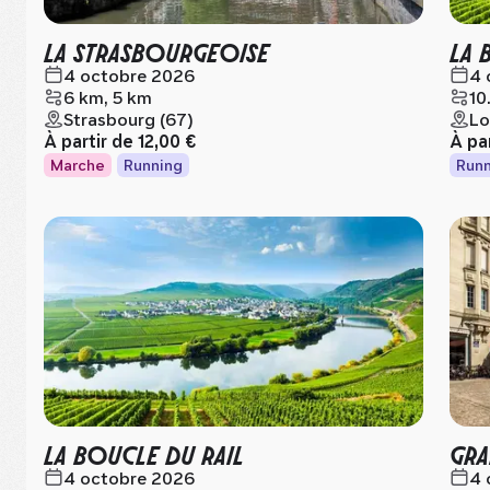
LA STRASBOURGEOISE
LA 
4 octobre 2026
4 
6 km, 5 km
10
Strasbourg (67)
Lo
À partir de
12,00 €
À pa
Marche
Running
Runn
LA BOUCLE DU RAIL
GRA
4 octobre 2026
4 