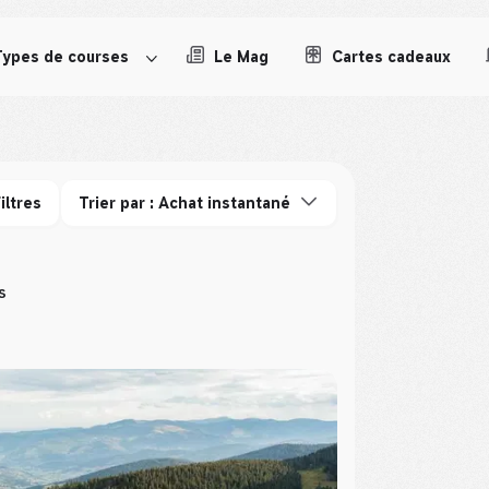
Types de courses
Le Mag
Cartes cadeaux
iltres
Trier par : Achat instantané
s