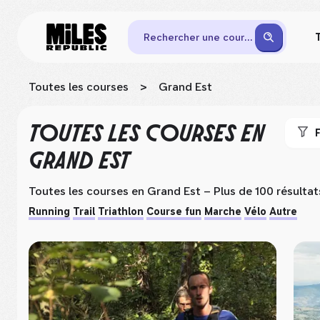
Rechercher une course
Toutes les courses
>
Grand Est
TOUTES LES COURSES
EN
F
GRAND EST
Toutes les courses
en Grand Est
– Plus de 100 résultat
Running
Trail
Triathlon
Course fun
Marche
Vélo
Autre