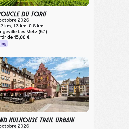
BOUCLE DU TORII
octobre 2026
.2 km, 1.3 km, 0.8 km
ngeville Les Metz (57)
rtir de
15,00 €
ing
ND MULHOUSE TRAIL URBAIN
octobre 2026