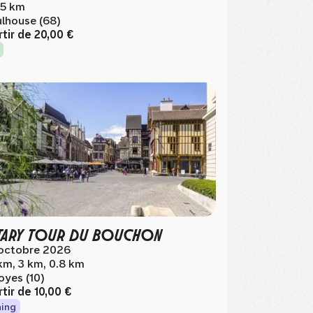
.5 km
lhouse (68)
rtir de
20,00 €
ARY TOUR DU BOUCHON
octobre 2026
km, 3 km, 0.8 km
oyes (10)
rtir de
10,00 €
ing