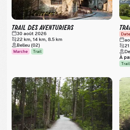
TRAIL DES AVENTURIERS
TRA
30 août 2026
Date
22 km, 14 km, 8.5 km
ao
Belleu (02)
21
De
Marche
Trail
À pa
Trail