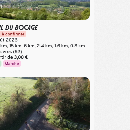
IL DU BOCAGE
 à confirmer
ût 2026
 km, 15 km, 6 km, 2.4 km, 1.6 km, 0.8 km
svres (62)
rtir de
3,00 €
Marche