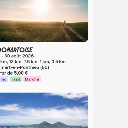
DOMARTOISE
 - 30 août 2026
 km, 12 km, 7.5 km, 1 km, 0.5 km
mart-en-Ponthieu (80)
rtir de
5,00 €
ing
Trail
Marche