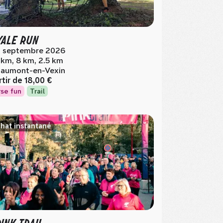
ALE RUN
 septembre 2026
 km, 8 km, 2.5 km
aumont-en-Vexin
rtir de
18,00 €
se fun
Trail
hat instantané
PINK TRAIL