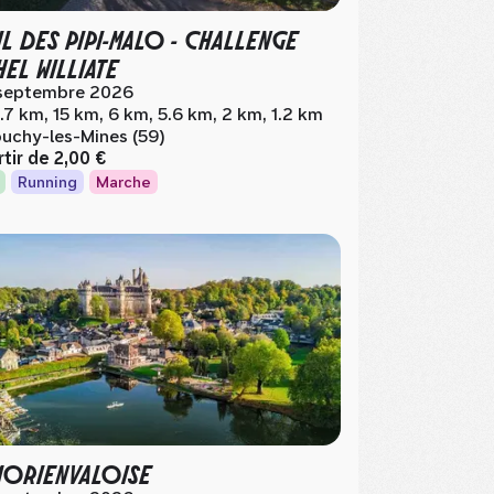
IL DES PIPI-MALO - CHALLENGE
HEL WILLIATE
septembre 2026
.7 km, 15 km, 6 km, 5.6 km, 2 km, 1.2 km
uchy-les-Mines (59)
rtir de
2,00 €
Running
Marche
MORIENVALOISE