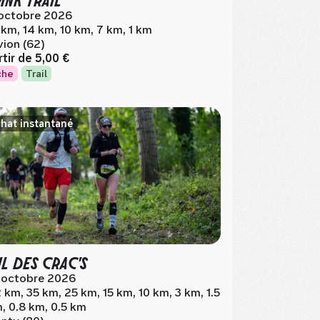
octobre 2026
 km, 14 km, 10 km, 7 km, 1 km
vion (62)
rtir de
5,00 €
che
Trail
hat instantané
IL DES CRAC'S
 octobre 2026
 km, 35 km, 25 km, 15 km, 10 km, 3 km, 1.5
, 0.8 km, 0.5 km