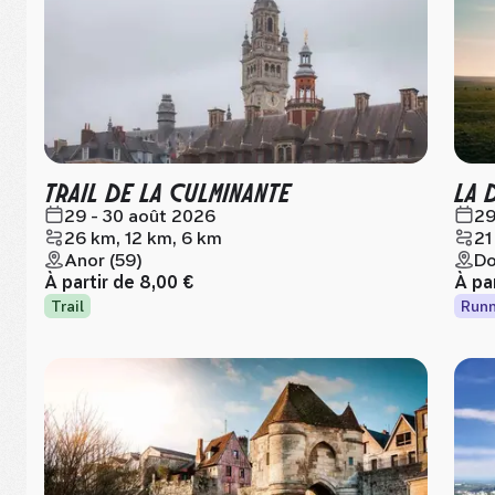
TRAIL DE LA CULMINANTE
LA 
29 - 30 août 2026
29
26 km, 12 km, 6 km
21
Anor (59)
Do
À partir de
8,00 €
À pa
Trail
Runn