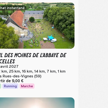
hat instantané
IL DES MOINES DE L'ABBAYE DE
CELLES
 avril 2027
 km, 25 km, 16 km, 14 km, 7 km, 1 km
s Rues-des-Vignes (59)
rtir de
9,00 €
Running
Marche