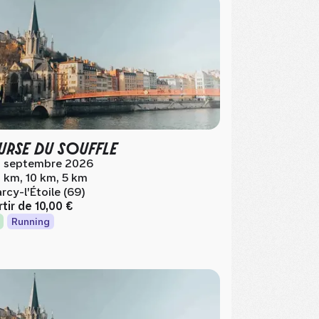
RSE DU SOUFFLE
 septembre 2026
 km, 10 km, 5 km
rcy-l'Étoile (69)
rtir de
10,00 €
Running