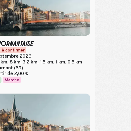
MORNANTAISE
 à confirmer
ptembre 2026
 km, 8 km, 3.2 km, 1.5 km, 1 km, 0.5 km
rnant (69)
rtir de
2,00 €
Marche