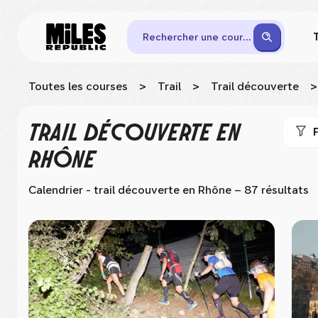
Rechercher une course
Toutes les courses
>
Trail
>
Trail découverte
>
TRAIL DÉCOUVERTE
EN
F
RHÔNE
Calendrier - trail découverte
en Rhône
– 87 résultats