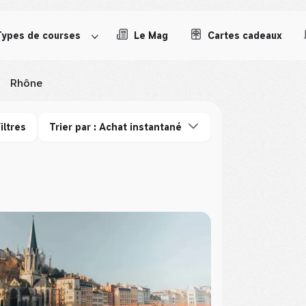
Types de courses
Le Mag
Cartes cadeaux
Rhône
iltres
Trier par : Achat instantané