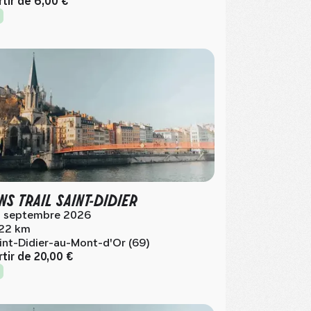
rtir de
6,00 €
NS TRAIL SAINT-DIDIER
 septembre 2026
.22 km
int-Didier-au-Mont-d'Or (69)
rtir de
20,00 €