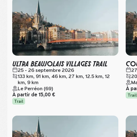
ULTRA BEAUJOLAIS VILLAGES TRAIL
COU
25 - 26 septembre 2026
27
133 km, 91 km, 46 km, 27 km, 12.5 km, 12
20
km, 9 km
Ma
Le Perréon (69)
À pa
À partir de
15,00 €
Trail
Trail