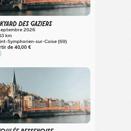
KYARD DES GAZIERS
septembre 2026
63 km
int-Symphorien-sur-Coise (69)
rtir de
40,00 €
FOULÉE BESSENOISE