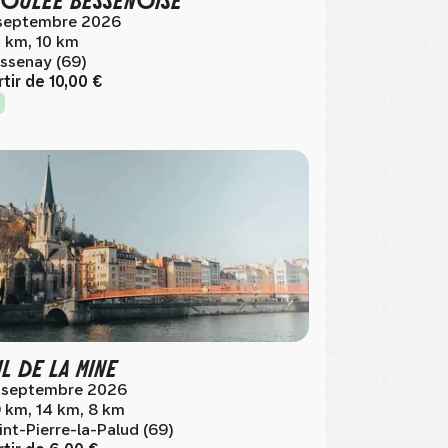
septembre 2026
 km, 10 km
ssenay (69)
rtir de
10,00 €
IL DE LA MINE
 septembre 2026
 km, 14 km, 8 km
int-Pierre-la-Palud (69)