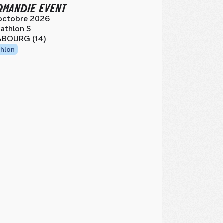
MANDIE EVENT
octobre 2026
iathlon S
BOURG (14)
thlon