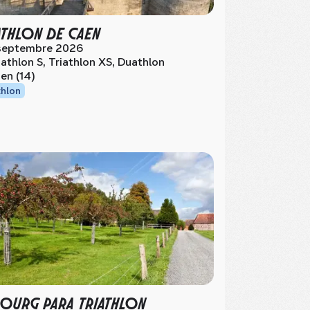
ATHLON DE CAEN
septembre 2026
iathlon S, Triathlon XS, Duathlon
en (14)
thlon
OURG PARA TRIATHLON