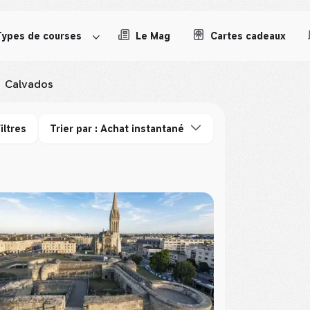
Types de courses
Le Mag
Cartes cadeaux
Calvados
iltres
Trier par : Achat instantané