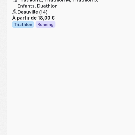
Enfants, Duathlon
Deauville (14)
À partir de
18,00 €
Triathlon
Running