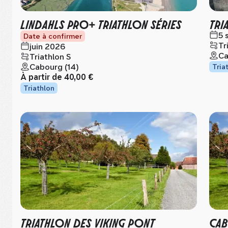
LINDAHLS PRO+ TRIATHLON SÉRIES
TRI
5 
Date à confirmer
Tr
juin 2026
Ca
Triathlon S
Cabourg (14)
Tria
À partir de
40,00 €
Triathlon
TRIATHLON DES VIKING PONT
CAB