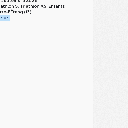
 septembre 2026
iathlon S, Triathlon XS, Enfants
rre-l'Étang (13)
thlon