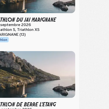
ATHLON DU JAI MARIGNANE
 septembre 2026
iathlon S, Triathlon XS
RIGNANE (13)
thlon
ATHLON DE BERRE L'ETANG