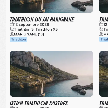
TRIATHLON DU JAI MARIGNANE
TRI
12 septembre 2026
12
Triathlon S, Triathlon XS
Tr
MARIGNANE (13)
MA
Triathlon
Tria
ISTR'M TRIATHLON D'ISTRES
TRI