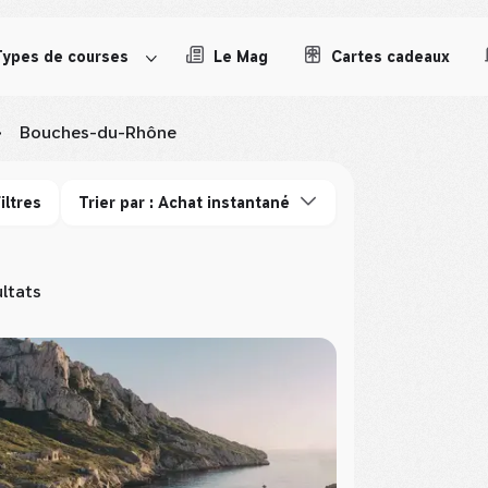
Types de courses
Le Mag
Cartes cadeaux
>
Bouches-du-Rhône
iltres
Trier par : Achat instantané
ultats