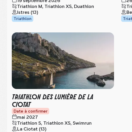
19 septembre 2026
26
Triathlon M, Triathlon XS, Duathlon
Tr
Istres (13)
Be
Triathlon
Tria
TRIATHLON DES LUMIÈRE DE LA
CIOTAT
Date à confirmer
mai 2027
Triathlon S, Triathlon XS, Swimrun
La Ciotat (13)