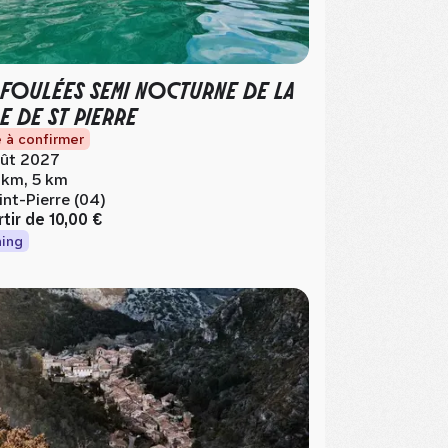
 FOULÉES SEMI NOCTURNE DE LA
LE DE ST PIERRE
 à confirmer
ût 2027
 km, 5 km
int-Pierre (04)
rtir de
10,00 €
ing