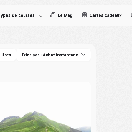
Types de courses
Le Mag
Cartes cadeaux
iltres
Trier par : Achat instantané