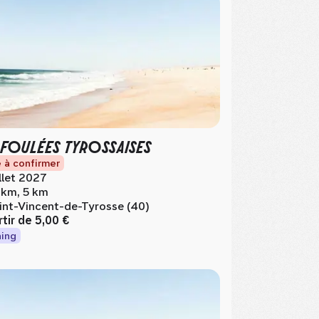
 FOULÉES TYROSSAISES
 à confirmer
illet 2027
 km, 5 km
int-Vincent-de-Tyrosse (40)
rtir de
5,00 €
ing