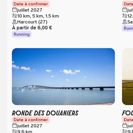
Date à confirmer
Date
juillet 2027
ju
10 km, 5 km, 1.5 km
12
Harcourt (27)
Sa
À partir de
6,00 €
Runn
Running
RONDE DES DOUANIERS
FOU
Date à confirmer
Date
juillet 2027
ju
9.6 km
9.