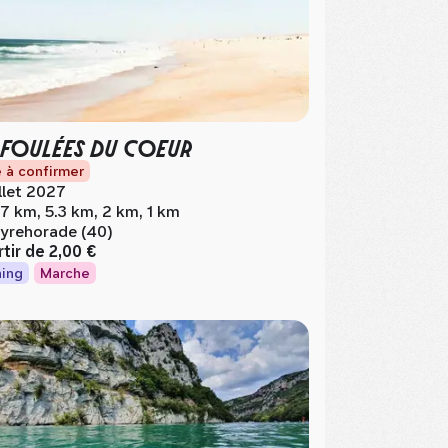
 FOULÉES DU COEUR
 à confirmer
illet 2027
.7 km, 5.3 km, 2 km, 1 km
yrehorade (40)
rtir de
2,00 €
ing
Marche