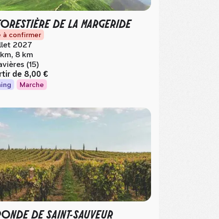
FORESTIÈRE DE LA MARGERIDE
 à confirmer
illet 2027
 km, 8 km
avières (15)
rtir de
8,00 €
ing
Marche
RONDE DE SAINT-SAUVEUR