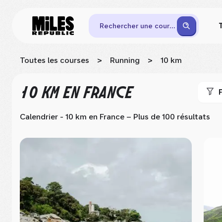
Rechercher une course
Toutes les courses
>
Running
>
10 km
10 KM
EN FRANCE
F
Calendrier - 10 km
en France
– Plus de 100 résultats