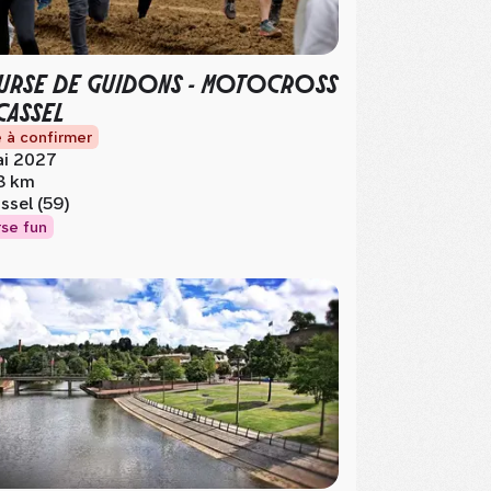
RSE DE GUIDONS - MOTOCROSS
CASSEL
 à confirmer
i 2027
8 km
ssel (59)
se fun