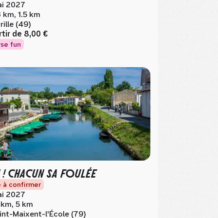
i 2027
3 km, 1.5 km
rille (49)
rtir de
8,00 €
se fun
 ! CHACUN SA FOULÉE
 à confirmer
i 2027
 km, 5 km
int-Maixent-l'École (79)