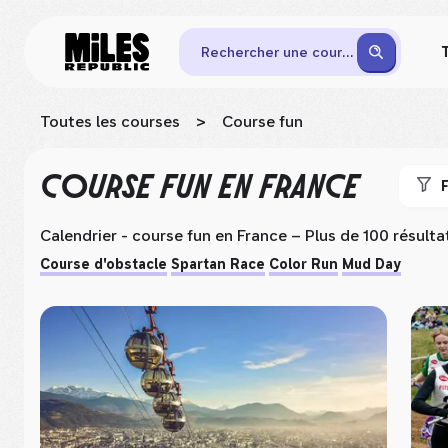
Rechercher une course
Toutes les courses
>
Course fun
COURSE FUN
EN FRANCE
F
Calendrier - course fun
en France
– Plus de 100 résulta
Course d'obstacle
Spartan Race
Color Run
Mud Day