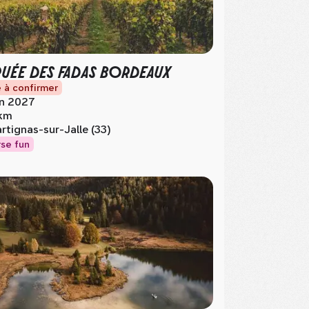
RUÉE DES FADAS BORDEAUX
 à confirmer
in 2027
km
rtignas-sur-Jalle (33)
se fun