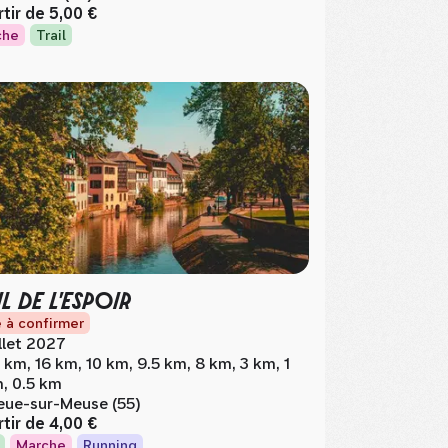
rtir de
5,00 €
che
Trail
IL DE L'ESPOIR
 à confirmer
illet 2027
 km, 16 km, 10 km, 9.5 km, 8 km, 3 km, 1
, 0.5 km
eue-sur-Meuse (55)
rtir de
4,00 €
Marche
Running