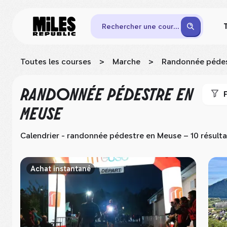
Rechercher une course
Toutes les courses
>
Marche
>
Randonnée péde
RANDONNÉE PÉDESTRE
EN
F
MEUSE
Calendrier - randonnée pédestre
en Meuse
– 10 résulta
Achat instantané