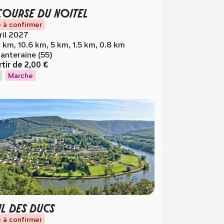
COURSE DU NOITEL
 à confirmer
ril 2027
 km, 10.6 km, 5 km, 1.5 km, 0.8 km
anteraine (55)
rtir de
2,00 €
Marche
IL DES DUCS
 à confirmer