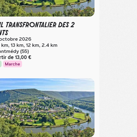
IL TRANSFRONTALIER DES 2
NTS
 octobre 2026
 km, 13 km, 12 km, 2.4 km
ntmédy (55)
rtir de
13,00 €
Marche