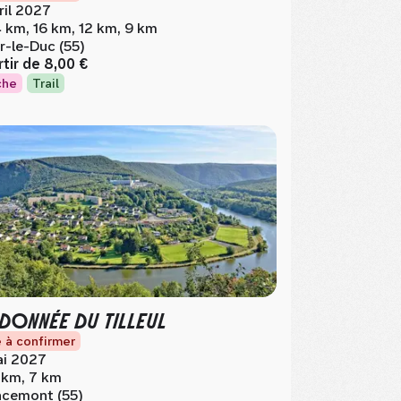
ril 2027
 km, 16 km, 12 km, 9 km
r-le-Duc (55)
rtir de
8,00 €
che
Trail
DONNÉE DU TILLEUL
 à confirmer
i 2027
 km, 7 km
cemont (55)