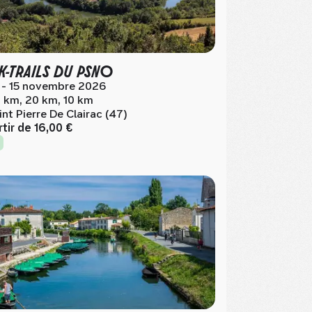
K-TRAILS DU PSNO
 - 15 novembre 2026
 km, 20 km, 10 km
int Pierre De Clairac (47)
rtir de
16,00 €