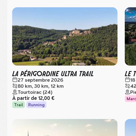
LA PÉRIGORDINE ULTRA TRAIL
LE 
27 septembre 2026
18
80 km, 30 km, 12 km
42
Tourtoirac (24)
Pi
À partir de
12,00 €
Mar
Trail
Running