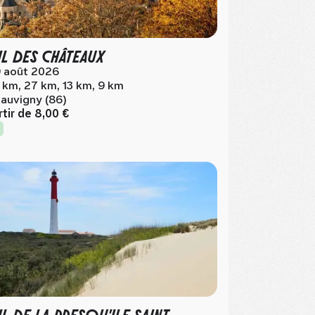
IL DES CHÂTEAUX
 août 2026
 km, 27 km, 13 km, 9 km
auvigny (86)
rtir de
8,00 €
IL DE LA PRESQU'ILE SAINT-