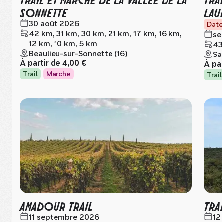
SONNETTE
LAU
30 août 2026
Date
42 km, 31 km, 30 km, 21 km, 17 km, 16 km,
se
12 km, 10 km, 5 km
43
Beaulieu-sur-Sonnette (16)
Sa
À partir de
4,00 €
À pa
Trail
Marche
Trail
AMADOUR TRAIL
TRA
11 septembre 2026
12