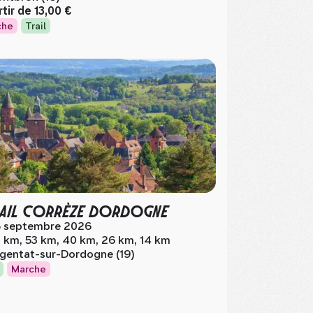
rtir de
13,00 €
che
Trail
RAIL CORRÈZE DORDOGNE
 septembre 2026
 km, 53 km, 40 km, 26 km, 14 km
gentat-sur-Dordogne (19)
Marche