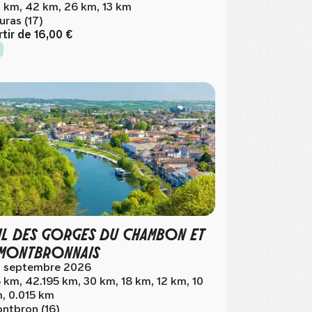
 km, 42 km, 26 km, 13 km
uras (17)
rtir de
16,00 €
IL DES GORGES DU CHAMBON ET
MONTBRONNAIS
 septembre 2026
 km, 42.195 km, 30 km, 18 km, 12 km, 10
, 0.015 km
ntbron (16)