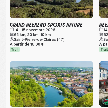
GRAND WEEKEND SPORTS NATURE
WEE
14 - 15 novembre 2026
14
62 km, 20 km, 10 km
62
Saint-Pierre-de-Clairac (47)
Sa
À partir de
16,00 €
À pa
Trail
Trail