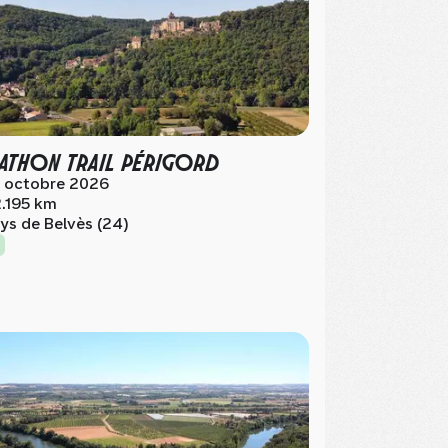
ATHON TRAIL PÉRIGORD
 octobre 2026
.195 km
ys de Belvès (24)