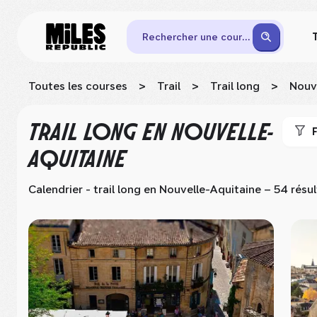
Rechercher une course
Toutes les courses
>
Trail
>
Trail long
>
Nouv
TRAIL LONG
EN NOUVELLE-
F
AQUITAINE
Calendrier - trail long
en Nouvelle-Aquitaine
– 54 résul