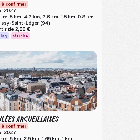
 à confirmer
i 2027
 km, 5 km, 4.2 km, 2.6 km, 1.5 km, 0.8 km
issy-Saint-Léger (94)
rtir de
2,00 €
ing
Marche
LÉES ARCUEILLAISES
 à confirmer
i 2027
 km, 5 km, 2.5 km, 1.65 km, 1 km