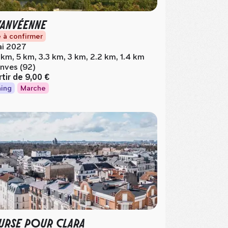
VANVÉENNE
 à confirmer
i 2027
 km, 5 km, 3.3 km, 3 km, 2.2 km, 1.4 km
nves (92)
rtir de
9,00 €
ing
Marche
RSE POUR CLARA