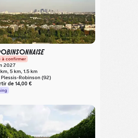
ROBINSONNAISE
 à confirmer
in 2027
 km, 5 km, 1.5 km
 Plessis-Robinson (92)
rtir de
14,00 €
ing