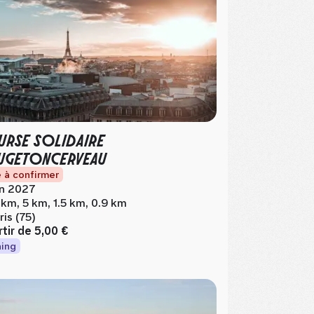
RSE SOLIDAIRE
UGETONCERVEAU
 à confirmer
in 2027
 km, 5 km, 1.5 km, 0.9 km
ris (75)
rtir de
5,00 €
ing