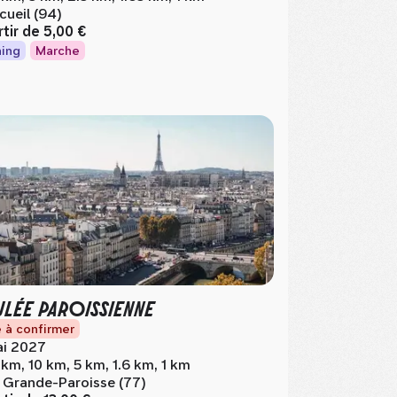
cueil (94)
rtir de
5,00 €
ing
Marche
LÉE PAROISSIENNE
 à confirmer
i 2027
 km, 10 km, 5 km, 1.6 km, 1 km
 Grande-Paroisse (77)