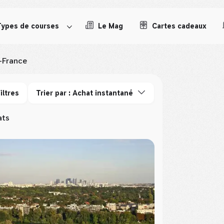
Types de courses
Le Mag
Cartes cadeaux
e-France
iltres
Trier par : Achat instantané
ats