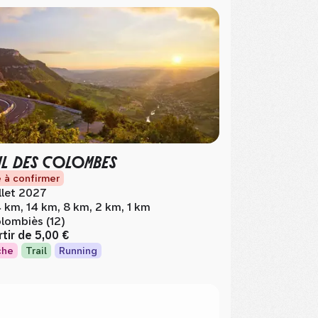
IL DES COLOMBES
 à confirmer
illet 2027
 km, 14 km, 8 km, 2 km, 1 km
lombiès (12)
rtir de
5,00 €
che
Trail
Running