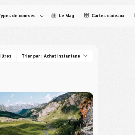
Types de courses
Le Mag
Cartes cadeaux
iltres
Trier par : Achat instantané