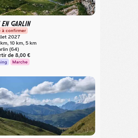
 EN GARLIN
 à confirmer
illet 2027
 km, 10 km, 5 km
rlin (64)
rtir de
8,00 €
ing
Marche