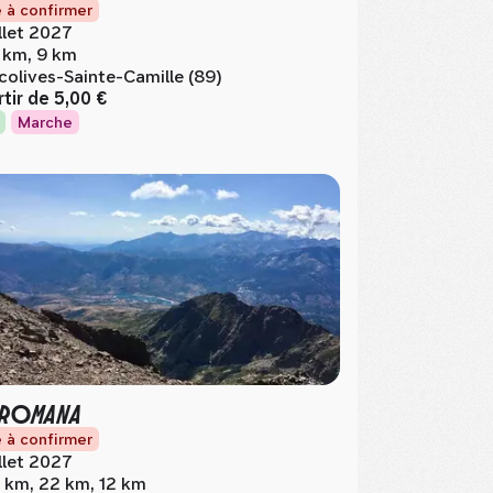
 à confirmer
illet 2027
 km, 9 km
colives-Sainte-Camille (89)
rtir de
5,00 €
Marche
 ROMANA
 à confirmer
illet 2027
 km, 22 km, 12 km