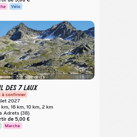
che
Vélo
IL DES 7 LAUX
 à confirmer
illet 2027
 km, 18 km, 10 km, 2 km
s Adrets (38)
rtir de
5,00 €
Marche