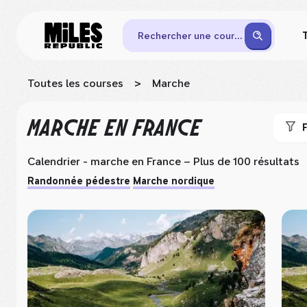
Rechercher une course
Toutes les courses
>
Marche
MARCHE
EN FRANCE
F
Calendrier - marche
en France
– Plus de 100 résultats
Randonnée pédestre
Marche nordique