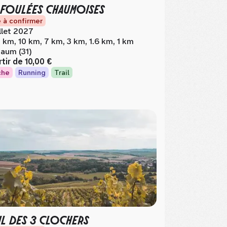
 FOULÉES CHAUMOISES
 à confirmer
illet 2027
 km, 10 km, 7 km, 3 km, 1.6 km, 1 km
aum (31)
rtir de
10,00 €
che
Running
Trail
IL DES 3 CLOCHERS