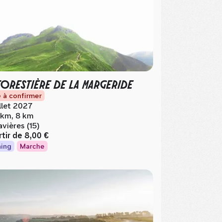
FORESTIÈRE DE LA MARGERIDE
 à confirmer
illet 2027
 km, 8 km
avières (15)
rtir de
8,00 €
ing
Marche