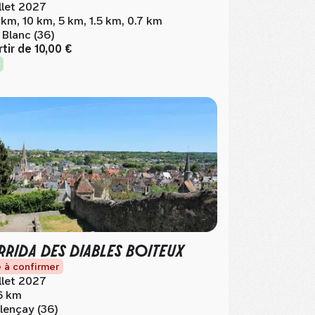
illet 2027
 km, 10 km, 5 km, 1.5 km, 0.7 km
 Blanc (36)
rtir de
10,00 €
RIDA DES DIABLES BOITEUX
 à confirmer
illet 2027
6 km
lençay (36)