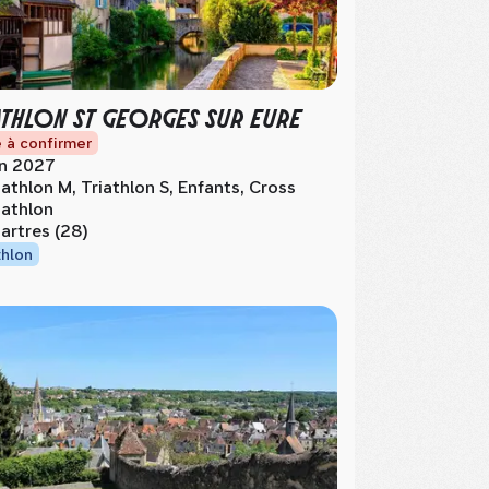
ATHLON ST GEORGES SUR EURE
 à confirmer
in 2027
iathlon M, Triathlon S, Enfants, Cross
iathlon
artres (28)
thlon