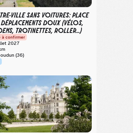
TRE-VILLE SANS VOITURES: PLACE
 DÉPLACEMENTS DOUX (VÉLOS,
DEMS, TROTINETTES, ROLLER...)
 à confirmer
illet 2027
km
soudun (36)