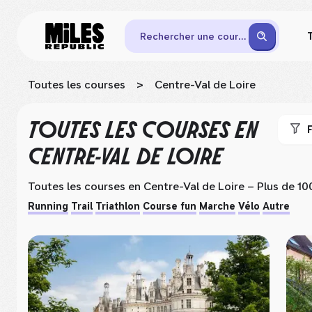
Rechercher une course
Toutes les courses
>
Centre-Val de Loire
TOUTES LES COURSES
EN
F
CENTRE-VAL DE LOIRE
Toutes les courses
en Centre-Val de Loire
– Plus de 10
Running
Trail
Triathlon
Course fun
Marche
Vélo
Autre