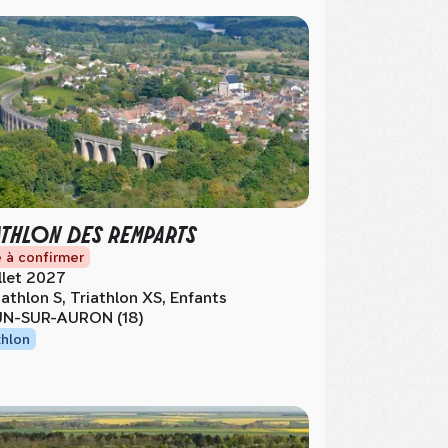
ATHLON DES REMPARTS
 à confirmer
illet 2027
iathlon S, Triathlon XS, Enfants
N-SUR-AURON (18)
thlon