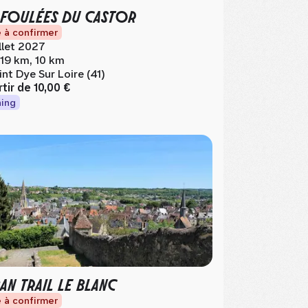
 FOULÉES DU CASTOR
 à confirmer
illet 2027
.19 km, 10 km
int Dye Sur Loire (41)
rtir de
10,00 €
ing
AN TRAIL LE BLANC
 à confirmer