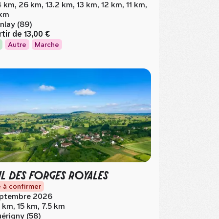
 km, 26 km, 13.2 km, 13 km, 12 km, 11 km,
km
nlay (89)
rtir de
13,00 €
Autre
Marche
IL DES FORGES ROYALES
 à confirmer
ptembre 2026
 km, 15 km, 7.5 km
érigny (58)