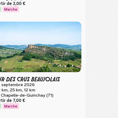
rtir de
3,00 €
Marche
R DES CRUS BEAUJOLAIS
 septembre 2026
 km, 25 km, 12 km
 Chapelle-de-Guinchay (71)
rtir de
7,00 €
Marche