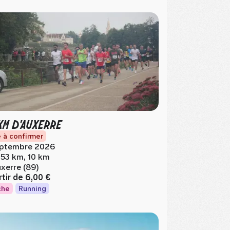
KM D'AUXERRE
 à confirmer
ptembre 2026
.53 km, 10 km
xerre (89)
rtir de
6,00 €
che
Running