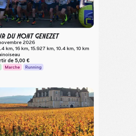
R DU MONT GENEZET
novembre 2026
.4 km, 16 km, 15.927 km, 10.4 km, 10 km
ainoiseau
rtir de
5,00 €
Marche
Running