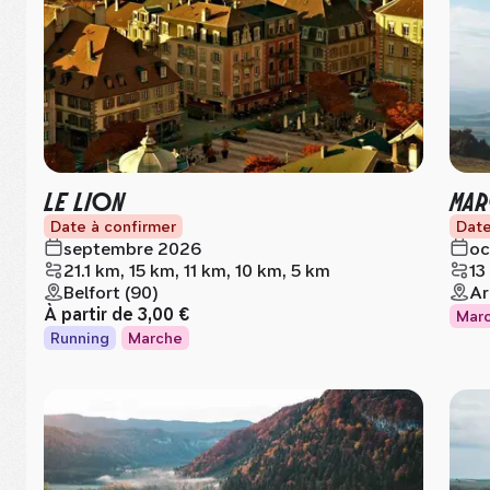
LE LION
MAR
Date à confirmer
Date
septembre 2026
oc
21.1 km, 15 km, 11 km, 10 km, 5 km
13
Belfort (90)
Ar
À partir de
3,00 €
Mar
Running
Marche