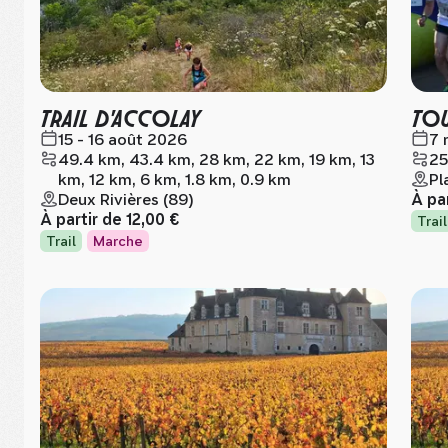
TRAIL D'ACCOLAY
TOU
15 - 16 août 2026
7 
49.4 km, 43.4 km, 28 km, 22 km, 19 km, 13
25
km, 12 km, 6 km, 1.8 km, 0.9 km
Pl
Deux Rivières (89)
À pa
À partir de
12,00 €
Trail
Trail
Marche