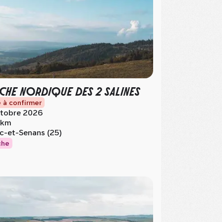
CHE NORDIQUE DES 2 SALINES
 à confirmer
tobre 2026
 km
c-et-Senans (25)
che