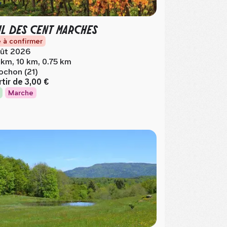
IL DES CENT MARCHES
 à confirmer
ût 2026
 km, 10 km, 0.75 km
ochon (21)
rtir de
3,00 €
Marche