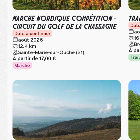
MARCHE NORDIQUE COMPÉTITION -
TRA
CIRCUIT DU GOLF DE LA CHASSAGNE
Date
ao
Date à confirmer
16
août 2026
Br
12.4 km
À pa
Sainte-Marie-sur-Ouche (21)
Trail
À partir de
17,00 €
Marche