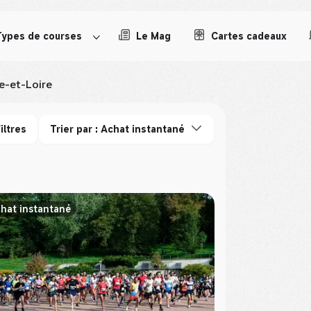
Types de courses
Le Mag
Cartes cadeaux
e-et-Loire
iltres
Trier par : Achat instantané
hat instantané