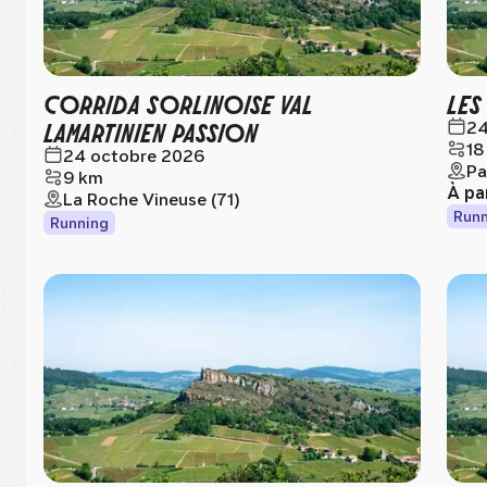
CORRIDA SORLINOISE VAL
LES
LAMARTINIEN PASSION
24
18
24 octobre 2026
Pa
9 km
À pa
La Roche Vineuse (71)
Runn
Running