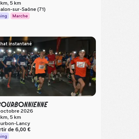
 km, 5 km
alon-sur-Saône (71)
ing
Marche
hat instantané
BOURBONNIENNE
 octobre 2026
 km, 5 km
urbon-Lancy
rtir de
6,00 €
ing