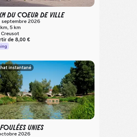
KM DU COEUR DE VILLE
 septembre 2026
 km, 5 km
 Creusot
rtir de
8,00 €
ing
hat instantané
 FOULÉES UNIES
octobre 2026