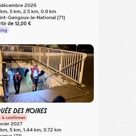
 décembre 2026
 km, 5 km, 2.5 km, 0.9 km
int-Gengoux-le-National (71)
rtir de
12,00 €
ing
RUÉE DES MOINES
 à confirmer
nvier 2027
 km, 5 km, 1.44 km, 0.72 km
urnus (71)