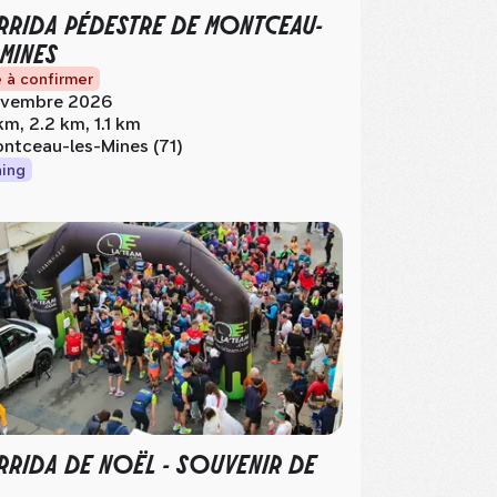
RIDA PÉDESTRE DE MONTCEAU-
-MINES
 à confirmer
vembre 2026
km, 2.2 km, 1.1 km
ntceau-les-Mines (71)
ing
RIDA DE NOËL - SOUVENIR DE