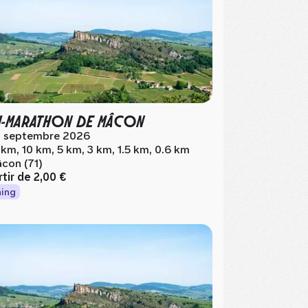
I-MARATHON DE MÂCON
 septembre 2026
 km, 10 km, 5 km, 3 km, 1.5 km, 0.6 km
con (71)
rtir de
2,00 €
ing