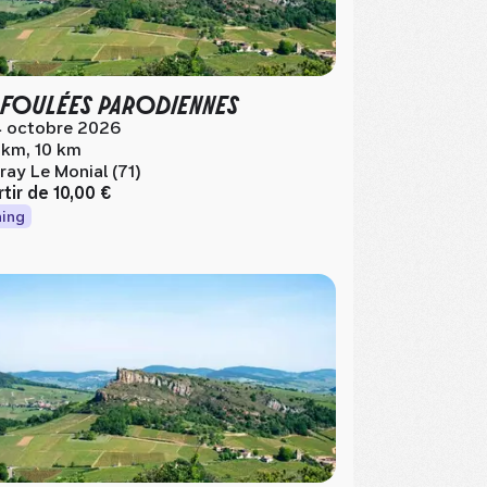
 FOULÉES PARODIENNES
 octobre 2026
 km, 10 km
ray Le Monial (71)
rtir de
10,00 €
ing