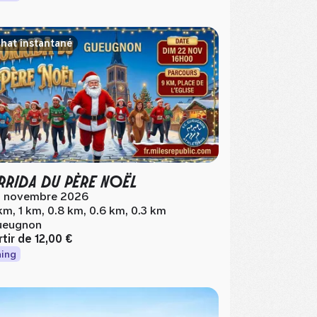
hat instantané
RIDA DU PÈRE NOËL
 novembre 2026
km, 1 km, 0.8 km, 0.6 km, 0.3 km
ueugnon
rtir de
12,00 €
ing