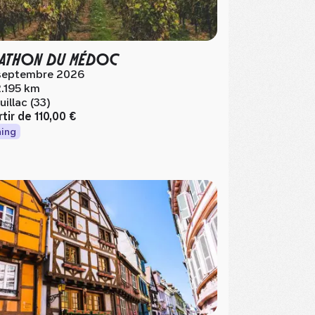
ATHON DU MÉDOC
septembre 2026
.195 km
uillac (33)
rtir de
110,00 €
ing