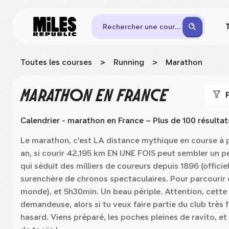
Rechercher une course
Toutes les courses
>
Running
>
Marathon
MARATHON
EN FRANCE
F
Calendrier - marathon
en France
– Plus de 100 résultat
Le marathon, c'est LA distance mythique en course à 
an, si courir 42,195 km EN UNE FOIS peut sembler un peu
qui séduit des milliers de coureurs depuis 1896 (offici
surenchère de chronos spectaculaires. Pour parcourir 
monde), et 5h30min. Un beau périple. Attention, cette 
demandeuse, alors si tu veux faire partie du club très
hasard. Viens préparé, les poches pleines de ravito, et 