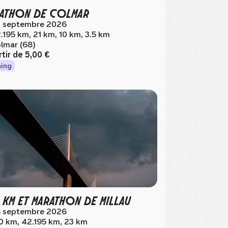
ATHON DE COLMAR
 septembre 2026
.195 km, 21 km, 10 km, 3.5 km
lmar (68)
rtir de
5,00 €
ing
 KM ET MARATHON DE MILLAU
 septembre 2026
0 km, 42.195 km, 23 km