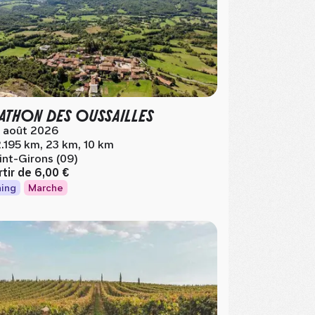
ATHON DES OUSSAILLES
 août 2026
.195 km, 23 km, 10 km
int-Girons (09)
rtir de
6,00 €
ing
Marche