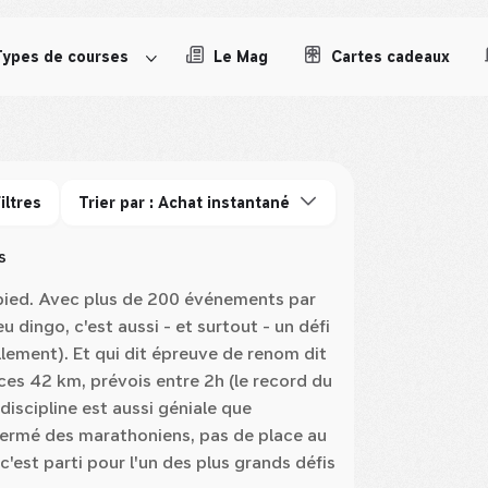
Types de courses
Le Mag
Cartes cadeaux
iltres
Trier par : Achat instantané
s
pied. Avec plus de 200 événements par
 dingo, c'est aussi - et surtout - un défi
ellement). Et qui dit épreuve de renom dit
ces 42 km, prévois entre 2h (le record du
discipline est aussi géniale que
 fermé des marathoniens, pas de place au
c'est parti pour l'un des plus grands défis