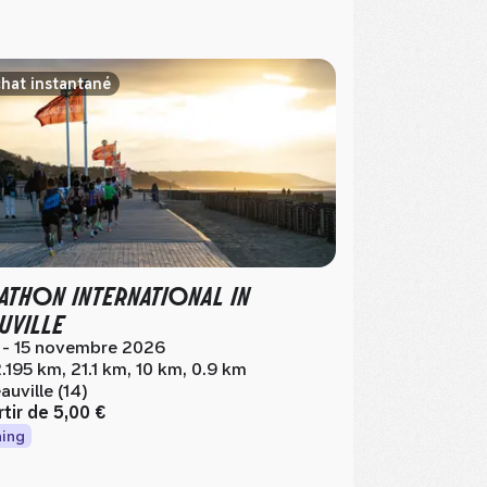
hat instantané
ATHON INTERNATIONAL IN
UVILLE
 - 15 novembre 2026
.195 km, 21.1 km, 10 km, 0.9 km
auville (14)
rtir de
5,00 €
ing