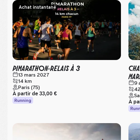
Achat instantané
PIMARATHON-RELAIS À 3
CHA
MAR
13 mars 2027
14 km
9 
Paris (75)
42
À partir de
33,00 €
Sa
Running
À pa
Runn