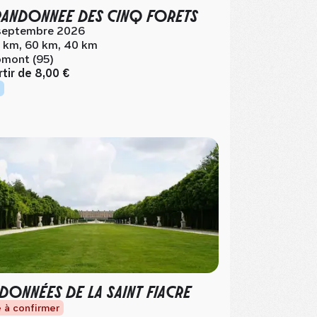
RANDONNEE DES CINQ FORETS
septembre 2026
 km, 60 km, 40 km
mont (95)
rtir de
8,00 €
DONNÉES DE LA SAINT FIACRE
 à confirmer