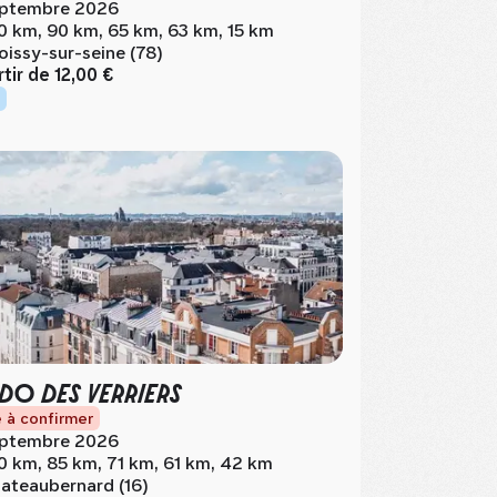
ptembre 2026
0 km, 90 km, 65 km, 63 km, 15 km
oissy-sur-seine (78)
rtir de
12,00 €
DO DES VERRIERS
 à confirmer
ptembre 2026
0 km, 85 km, 71 km, 61 km, 42 km
ateaubernard (16)