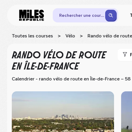
Rechercher une course
Toutes les courses
>
Vélo
>
Rando vélo de rout
RANDO VÉLO DE ROUTE
F
EN ÎLE-DE-FRANCE
Calendrier - rando vélo de route
en Île-de-France
– 58 