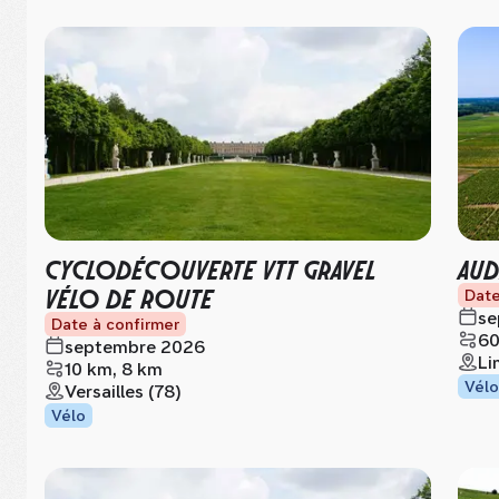
CYCLODÉCOUVERTE VTT GRAVEL
AUD
VÉLO DE ROUTE
Date
se
Date à confirmer
60
septembre 2026
Li
10 km, 8 km
Vélo
Versailles (78)
Vélo