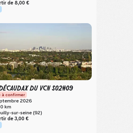
rtir de
8,00 €
ÉCAUDAX DU VCN S02#09
 à confirmer
ptembre 2026
0 km
uilly-sur-seine (92)
rtir de
3,00 €