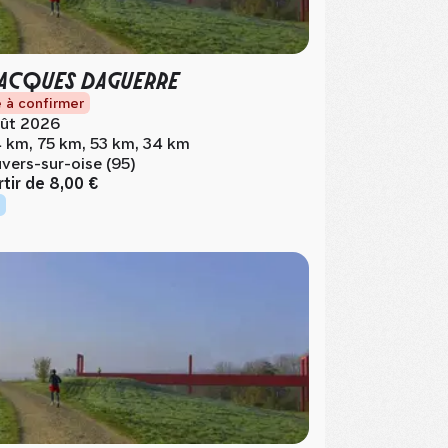
JACQUES DAGUERRE
 à confirmer
ût 2026
 km, 75 km, 53 km, 34 km
vers-sur-oise (95)
rtir de
8,00 €