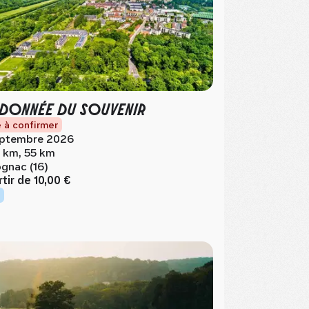
DONNÉE DU SOUVENIR
 à confirmer
ptembre 2026
 km, 55 km
gnac (16)
rtir de
10,00 €