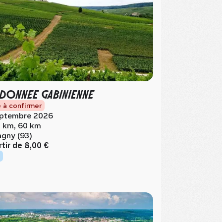
DONNEE GABINIENNE
 à confirmer
ptembre 2026
 km, 60 km
gny (93)
rtir de
8,00 €