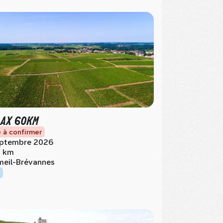
AX 60KM
 à confirmer
ptembre 2026
 km
meil-Brévannes